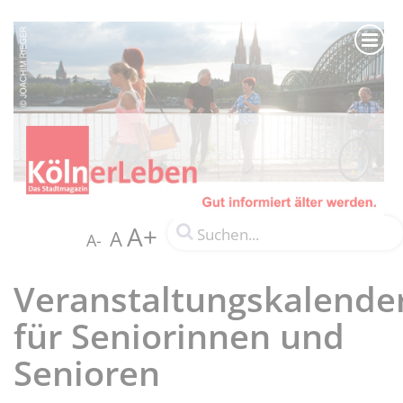
A+
A
A-
Veranstaltungskalende
für Seniorinnen und
Senioren