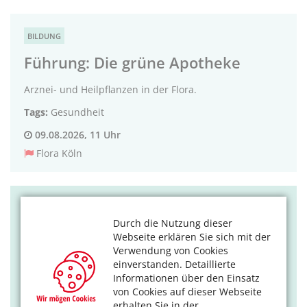
BILDUNG
Führung: Die grüne Apotheke
Arznei- und Heilpflanzen in der Flora.
Tags:
Gesundheit
09.08.2026, 11 Uhr
Flora Köln
KULTUR
Durch die Nutzung dieser
„Schichten und Schnitte“
Webseite erklären Sie sich mit der
Verwendung von Cookies
Museum zeigt kostbare chinesische Lackkunst aus einer
einverstanden. Detaillierte
Kölner Privatsammlung.
Informationen über den Einsatz
von Cookies auf dieser Webseite
Tags:
Kunst
,
Museum
erhalten Sie in der