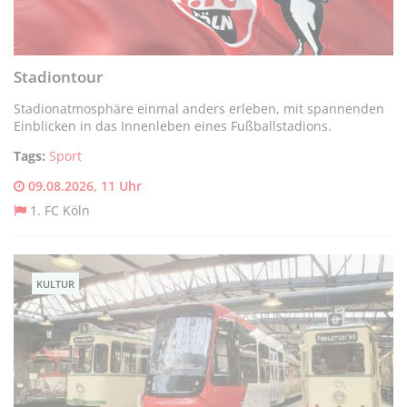
Stadiontour
Stadionatmosphäre einmal anders erleben, mit spannenden
Einblicken in das Innenleben eines Fußballstadions.
Tags:
Sport
09.08.2026, 11 Uhr
1. FC Köln
KULTUR