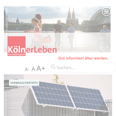
A+
A
A-
VERBRAUCHERTIPPS