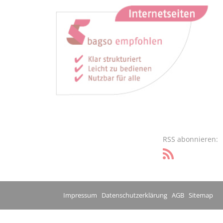
RSS abonnieren:
Impressum
Datenschutzerklärung
AGB
Sitemap