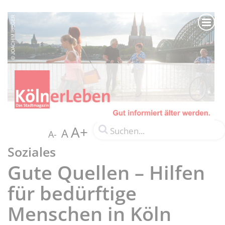
A+
A
A-
Soziales
Gute Quellen – Hilfen
für bedürftige
Menschen in Köln