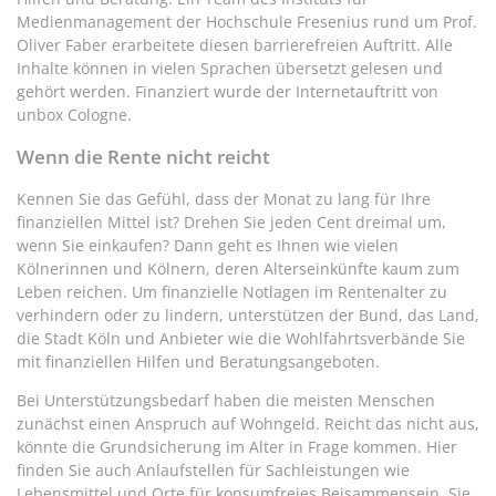
Medienmanagement der Hochschule Fresenius rund um Prof.
Oliver Faber erarbeitete diesen barrierefreien Auftritt. Alle
Inhalte können in vielen Sprachen übersetzt gelesen und
gehört werden. Finanziert wurde der Internetauftritt von
unbox Cologne.
Wenn die Rente nicht reicht
Kennen Sie das Gefühl, dass der Monat zu lang für Ihre
finanziellen Mittel ist? Drehen Sie jeden Cent dreimal um,
wenn Sie einkaufen? Dann geht es Ihnen wie vielen
Kölnerinnen und Kölnern, deren Alterseinkünfte kaum zum
Leben reichen. Um finanzielle Notlagen im Rentenalter zu
verhindern oder zu lindern, unterstützen der Bund, das Land,
die Stadt Köln und Anbieter wie die Wohlfahrtsverbände Sie
mit finanziellen Hilfen und Beratungsangeboten.
Bei Unterstützungsbedarf haben die meisten Menschen
zunächst einen Anspruch auf Wohngeld. Reicht das nicht aus,
könnte die Grundsicherung im Alter in Frage kommen. Hier
finden Sie auch Anlaufstellen für Sachleistungen wie
Lebensmittel und Orte für konsumfreies Beisammensein. Sie