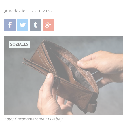
Redaktion · 25.06.2026
teilen
twittern
teilen
teilen
SOZIALES
Foto: Chronomarchie / Pixabay