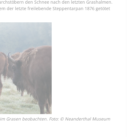
durchstöbern den Schnee nach den letzten Grashalmen.
dem der letzte freilebende Steppentarpan 1876 getötet
eim Grasen beobachten. Foto: © Neanderthal Museum