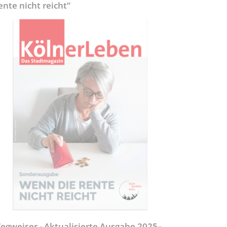
ente nicht reicht“
egweiser - Aktualisierte Ausgabe 2025–