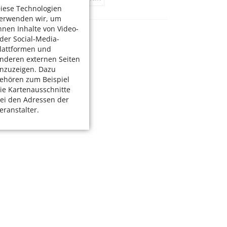
iese Technologien
erwenden wir, um
hnen Inhalte von Video-
der Social-Media-
lattformen und
nderen externen Seiten
nzuzeigen. Dazu
ehören zum Beispiel
ie Kartenausschnitte
ei den Adressen der
eranstalter.