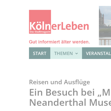
START
THEMEN
VERANSTA
Reisen und Ausflüge
Ein Besuch bei „M
Neanderthal Mu