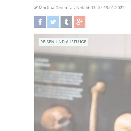
Martina Dammrat, Natalie Thill · 19.01.2022
teilen
twittern
teilen
teilen
REISEN UND AUSFLÜGE