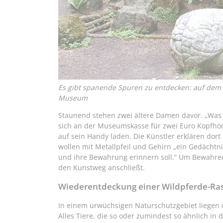
Es gibt spanende Spuren zu entdecken: auf de
Museum
Staunend stehen zwei ältere Damen davor. „Was das
sich an der Museumskasse für zwei Euro Kopfhör
auf sein Handy laden. Die Künstler erklären dort 
wollen mit Metallpfeil und Gehirn „ein Gedächtni
und ihre Bewahrung erinnern soll.“ Um Bewahren 
den Kunstweg anschließt.
Wiederentdeckung einer Wildpferde-Ra
In einem urwüchsigen Naturschutzgebiet liegen 
Alles Tiere, die so oder zumindest so ähnlich in 