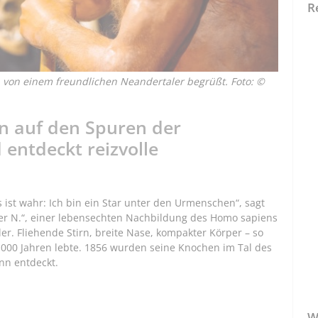
R
on einem freundlichen Neandertaler begrüßt. Foto: ©
n auf den Spuren der
entdeckt reizvolle
es ist wahr: Ich bin ein Star unter den Urmenschen“, sagt
er N.“, einer lebensechten Nachbildung des Homo sapiens
r. Fliehende Stirn, breite Nase, kompakter Körper – so
000 Jahren lebte. 1856 wurden seine Knochen im Tal des
nn entdeckt.
W