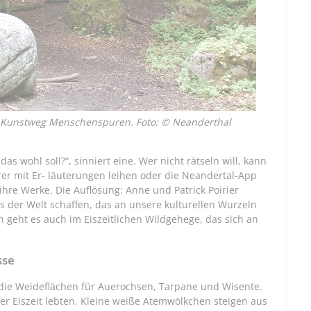
m Kunstweg Menschenspuren. Foto: © Neanderthal
 wohl soll?“, sinniert eine. Wer nicht rätseln will, kann
er mit Er- läuterungen leihen oder die Neandertal-App
ihre Werke. Die Auflösung: Anne und Patrick Poirier
s der Welt schaffen, das an unsere kulturellen Wurzeln
geht es auch im Eiszeitlichen Wildgehege, das sich an
sse
die Weideflächen für Auerochsen, Tarpane und Wisente.
der Eiszeit lebten. Kleine weiße Atemwölkchen steigen aus