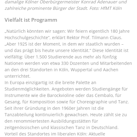
damalige Kölner Oberbürgermeister Konrad Adenauer und
zahlreiche prominente Bürger der Stadt. Foto: HfMT Köln
Vielfalt ist Programm
„Natürlich könnten wir sagen: Wir feiern eigentlich 180 Jahre
Hochschulgeschichte“, erklärt Rektor Prof. Tilmann Claus.
„Aber 1925 ist der Moment, in dem wir staatlich wurden –
und das prägt bis heute unsere Identität.“ Diese Identität ist
vielfältig: Über 1.500 Studierende aus mehr als fünfzig
Nationen werden von etwa 330 Dozenten und Mitarbeitenden
an den drei Standorten in Köln, Wuppertal und Aachen
unterrichtet.
In Europa einzigartig ist die breite Palette an
Studienmöglichkeiten. Angeboten werden Studiengänge für
Instrumente wie die Barockvioline oder das Cembalo, für
Gesang, für Komposition sowie für Choreographie und Tanz.
Seit ihrer Gründung in den 1960er Jahren ist die
Tanzabteilung kontinuierlich gewachsen. Heute zählt sie zu
den renommiertesten Ausbildungsstätten für
zeitgenössischen und klassischen Tanz in Deutschland.
Vorteil des Standortes im liberalen Köln: Aktuelle