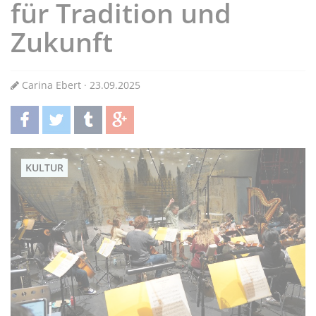
für Tradition und
Zukunft
Carina Ebert · 23.09.2025
teilen
twittern
teilen
teilen
KULTUR