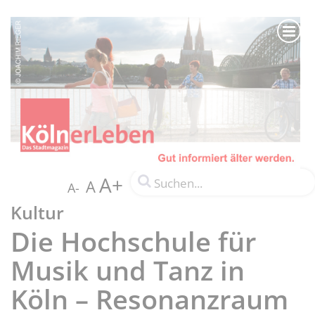
A+
A
A-
Kultur
Die Hochschule für
Musik und Tanz in
Köln – Resonanzraum