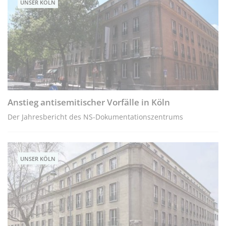
UNSER KÖLN
Anstieg antisemitischer Vorfälle in Köln
Der Jahresbericht des NS-Dokumentationszentrums
UNSER KÖLN