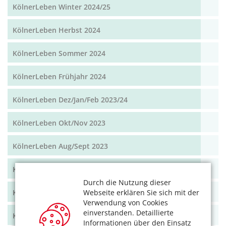
KölnerLeben Winter 2024/25
KölnerLeben Herbst 2024
KölnerLeben Sommer 2024
KölnerLeben Frühjahr 2024
KölnerLeben Dez/Jan/Feb 2023/24
KölnerLeben Okt/Nov 2023
KölnerLeben Aug/Sept 2023
KölnerLeben Juni/Juli 2023
Durch die Nutzung dieser
Webseite erklären Sie sich mit der
KölnerLeben April/Mai 2023
Verwendung von Cookies
einverstanden. Detaillierte
KölnerLeben Feb/März 2023
Informationen über den Einsatz