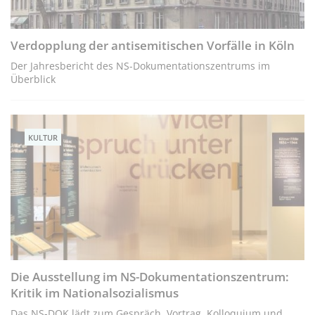
Verdopplung der antisemitischen Vorfälle in Köln
Der Jahresbericht des NS-Dokumentationszentrums im
Überblick
KULTUR
Die Ausstellung im NS-Dokumentationszentrum:
Kritik im Nationalsozialismus
Das NS-DOK lädt zum Gespräch, Vortrag, Kolloquium und