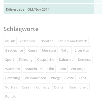
KölnerLeben Okt/Nov 2014
Schlagworte
Musik
kostenlos
Theater
Seniorennetzwerk
Geschichte
Kunst
Museum
Natur
Literatur
Sport
Führung
Gespräche
Kabarett
Demenz
Wandern
Brauchtum
Film
Kino
Vorsorge
Beratung
Weihnachten
Pflege
Feste
Tanz
Vortrag
Essen
Comedy
Digital
Gesundheit
Politik