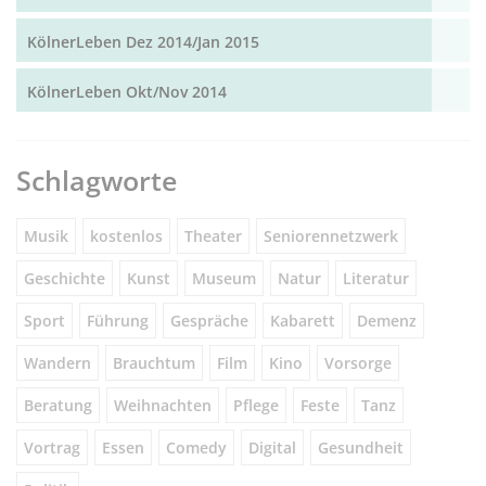
KölnerLeben Dez 2014/Jan 2015
KölnerLeben Okt/Nov 2014
Schlagworte
Musik
kostenlos
Theater
Seniorennetzwerk
Geschichte
Kunst
Museum
Natur
Literatur
Sport
Führung
Gespräche
Kabarett
Demenz
Wandern
Brauchtum
Film
Kino
Vorsorge
Beratung
Weihnachten
Pflege
Feste
Tanz
Vortrag
Essen
Comedy
Digital
Gesundheit