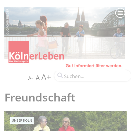
A+
A
A-
Freundschaft
UNSER KÖLN