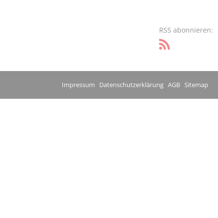
RSS abonnieren:
Impressum
Datenschutzerklärung
AGB
Sitemap